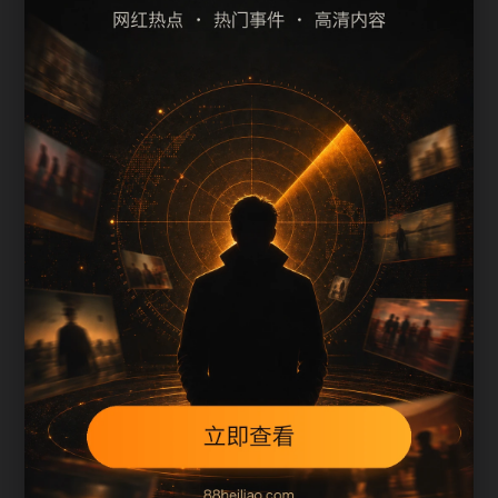
最新热门事件吃瓜吃瓜热点问答
最新热门事件吃瓜吃瓜专题索引
上一篇
下一篇
用户继续浏览
最新热门事件吃瓜吃瓜热点问答围绕ylb补充搜索场
景、栏目入口、图片说明和站内推荐。文章末尾保
留同类推荐、上一篇和下一篇，让用户在三次点击
内找到相关页面，也让搜索引擎更容易发现站内层
级。
本页不是单独堆叠关键词，而是把主题摘要、阅读
顺序、相关问题和继续浏览入口放在同一页面，帮