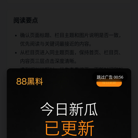
阅读要点
确认页面标题、栏目主题和图片说明是否一致，
优先阅读与关键词最接近的内容。
从栏目页进入同主题页面，保持首页、栏目页、
内容页三层点击深度清晰。
遇到相似标题时，优先查看摘要、更新时间和站
跳过广告 00:56
内推荐，避免重复浏览。
同类推荐
最新热门事件吃瓜吃瓜更新脉络
最新热门事件吃瓜吃瓜检索指南