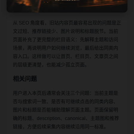
助移动端用户减少反复搜索，也让栏目页、内容页
和 sitemap 之间形成稳定的抓取路径。
从 SEO 角度看，旧站内容页最容易出现的问题是正
文过短、推荐链接少、图片说明和标题脱节。当前
页面补充了更完整的栏目语义：先解释主题和访问
场景，再说明用户如何继续浏览，最后给出同类内
容入口。这样做可以让首页、栏目页、文章页之间
的层级更清楚，也能减少孤立页面。
相关问题
用户进入本页后通常会关注三个问题：当前主题是
否与搜索词一致、是否有可继续点击的同类内容、
图片和标题是否能辅助理解页面主题。页面保留明
确的标题、description、canonical、主题图和推荐
链接，方便后续采集内容继续沿用同一标准。