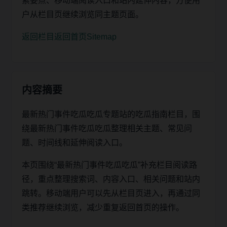
索要点、移动端阅读入口和站内延伸内容，方便用
户从栏目页继续浏览同主题页面。
返回栏目
返回首页
Sitemap
内容摘要
最新热门事件吃瓜吃瓜专题站的吃瓜指南栏目，围
绕最新热门事件吃瓜吃瓜整理相关主题、常见问
题、时间线和延伸阅读入口。
本页围绕“最新热门事件吃瓜吃瓜”补充栏目阅读路
径，重点整理搜索词、内容入口、相关问题和站内
跳转。移动端用户可以先从栏目页进入，再通过同
类推荐继续浏览，减少重复返回首页的操作。