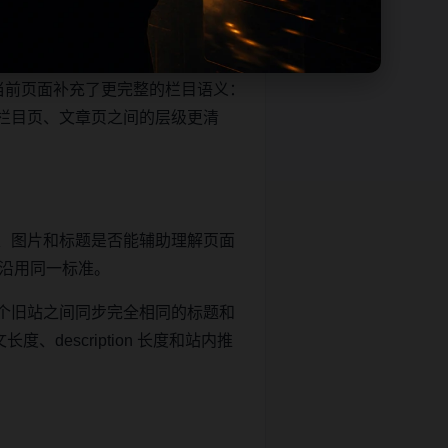
帮助移动端用户减少反复搜索，也
当前页面补充了更完整的栏目语义：
栏目页、文章页之间的层级更清
、图片和标题是否能辅助理解页面
继续沿用同一标准。
个旧站之间同步完全相同的标题和
description 长度和站内推