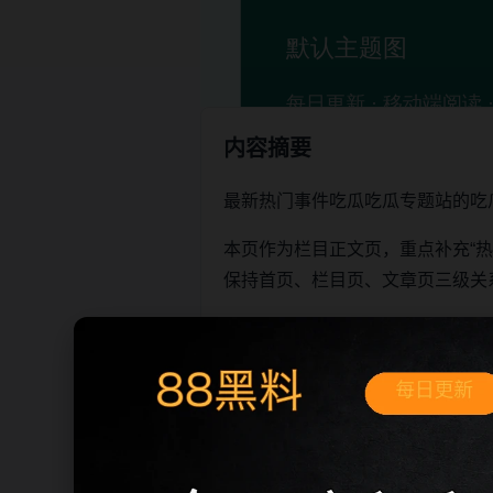
内容摘要
最新热门事件吃瓜吃瓜专题站的吃
本页作为栏目正文页，重点补充“
保持首页、栏目页、文章页三级关
阅读建议
先确认页面标题和栏目主题是
需要继续浏览时，可以从下方