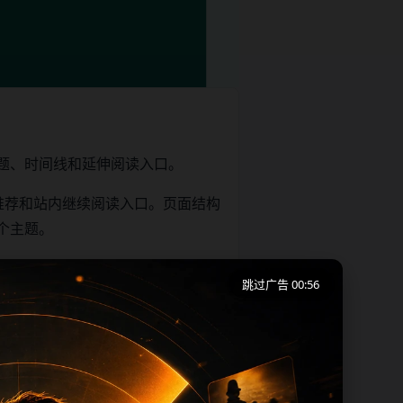
题、时间线和延伸阅读入口。
推荐和站内继续阅读入口。页面结构
个主题。
跳过广告 00:55