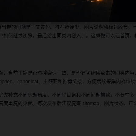
主题摘要、阅读顺序、相关问题和继续浏览入口放在同一页面，
之间形成稳定的抓取路径。
最容易出现的问题是正文过短、推荐链接少、图片说明和标题脱节。
户如何继续浏览，最后给出同类内容入口。这样做可以让首页、
题：当前主题是否与搜索词一致、是否有可继续点击的同类内容
iption、canonical、主题图和推荐链接，方便后续采集内容
优先补充不同标题角度、不同栏目词和不同问题描述。不要在多
复的页面。每次发布后建议复查 sitemap、图片状态、正文长度、