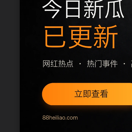
移动端访问建议优先使用栏目页和
同类推荐
吃瓜必备APP站内检索建议
cornerstonebuilds相关问题整理
上一篇
下一篇
用户继续浏览
热门事件吃瓜吃瓜主题线索汇总围
让用户在三次点击内找到相关页面