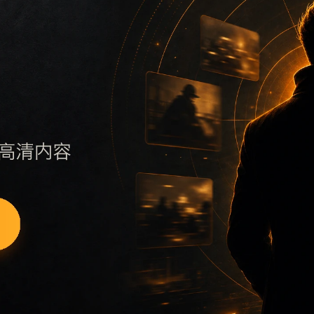
 sitemap，快速定位同主题内容。
绕ylb补充搜索场景、栏目入口、图片说明和站内推荐。文章末
，也让搜索引擎更容易发现站内层级。