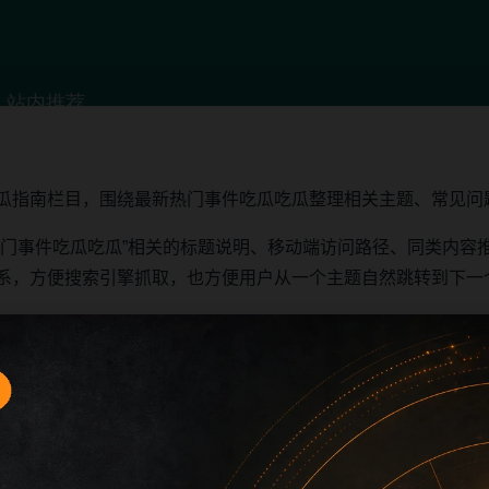
瓜指南栏目，围绕最新热门事件吃瓜吃瓜整理相关主题、常见问
热门事件吃瓜吃瓜”相关的标题说明、移动端访问路径、同类内容
系，方便搜索引擎抓取，也方便用户从一个主题自然跳转到下一
否匹配，再查看图片说明和摘要内容。
同类推荐进入相邻文章，减少返回首页的次数。