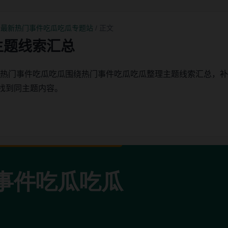
-最新热门事件吃瓜吃瓜专题站
/ 正文
主题线索汇总
新热门事件吃瓜吃瓜围绕热门事件吃瓜吃瓜整理主题线索汇总，
找到同主题内容。