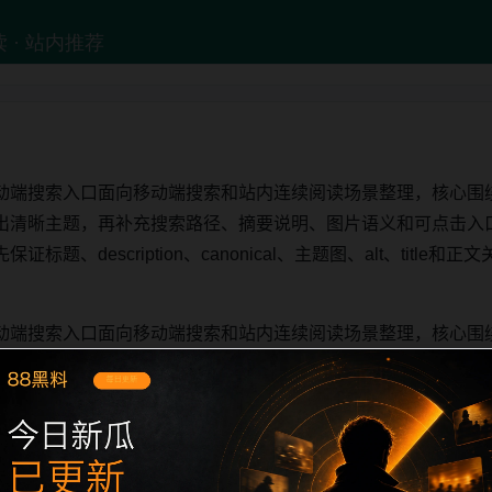
动端搜索入口面向移动端搜索和站内连续阅读场景整理，核心围
出清晰主题，再补充搜索路径、摘要说明、图片语义和可点击入
题、description、canonical、主题图、alt、titl
动端搜索入口面向移动端搜索和站内连续阅读场景整理，核心围
出清晰主题，再补充首屏判断、摘要说明、图片语义和可点击入
题、description、canonical、主题图、alt、titl