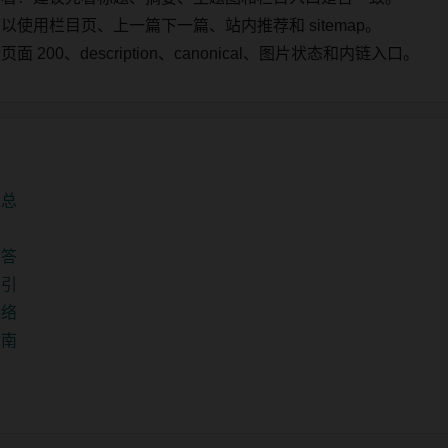
使用栏目页、上一篇下一篇、站内推荐和 sitemap。
00、description、canonical、图片状态和内链入口。
汇总
问答
索引
脉络
指南