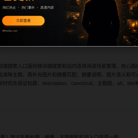
动端搜索入口面向移动端搜索和站内连续阅读场景整理，核心围
出清晰主题，再补充栏目承接、摘要说明、图片语义和可点击入
题、description、canonical、主题图、alt、titl
动端搜索入口面向移动端搜索和站内连续阅读场景整理，核心围
出清晰主题，再补充图片和摘要匹配、摘要说明、图片语义和可
保证标题、description、canonical、主题图、alt、t
始看？建议先看标题、摘要、主题图和栏目入口是否一致。