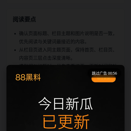
阅读要点
确认页面标题、栏目主题和图片说明是否一致，
优先阅读与关键词最接近的内容。
从栏目页进入同主题页面，保持首页、栏目页、
内容页三层点击深度清晰。
遇到相似标题时，优先查看摘要、更新时间和站
跳过广告 00:56
内推荐，避免重复浏览。
同类推荐
最新热门事件吃瓜吃瓜更新脉络
最新热门事件吃瓜吃瓜检索指南