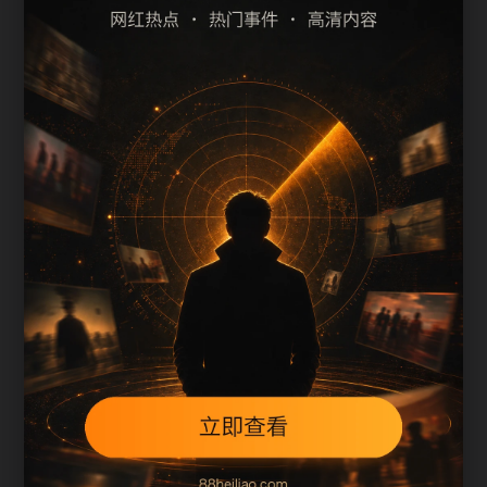
最新热门事件吃瓜吃瓜热点问答
最新热门事件吃瓜吃瓜专题索引
上一篇
下一篇
用户继续浏览
最新热门事件吃瓜吃瓜检索指南围绕whbl补充搜索
场景、栏目入口、图片说明和站内推荐。文章末尾
保留同类推荐、上一篇和下一篇，让用户在三次点
击内找到相关页面，也让搜索引擎更容易发现站内
层级。
本页不是单独堆叠关键词，而是把主题摘要、阅读
顺序、相关问题和继续浏览入口放在同一页面，帮