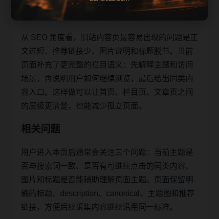
助移动端用户减少反复搜索，也让栏目页、内容页
和 sitemap 之间形成稳定的抓取路径。
从 SEO 角度看，旧站内容页最容易出现的问题是正
文过短、推荐链接少、图片说明和标题脱节。当前
页面补充了更完整的栏目语义：先解释主题和访问
场景，再说明用户如何继续浏览，最后给出同类内
容入口。这样做可以让首页、栏目页、文章页之间
的层级更清楚，也能减少孤立页面。
相关问题
用户进入本页后通常会关注三个问题：当前主题是
否与搜索词一致、是否有可继续点击的同类内容、
图片和标题是否能辅助理解页面主题。页面保留明
确的标题、description、canonical、主题图和推荐
链接，方便后续采集内容继续沿用同一标准。