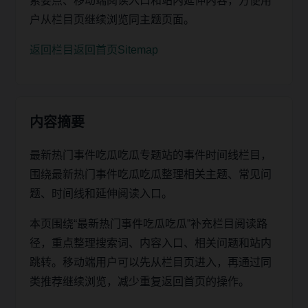
索要点、移动端阅读入口和站内延伸内容，方便用
户从栏目页继续浏览同主题页面。
返回栏目
返回首页
Sitemap
内容摘要
最新热门事件吃瓜吃瓜专题站的事件时间线栏目，
围绕最新热门事件吃瓜吃瓜整理相关主题、常见问
题、时间线和延伸阅读入口。
本页围绕“最新热门事件吃瓜吃瓜”补充栏目阅读路
径，重点整理搜索词、内容入口、相关问题和站内
跳转。移动端用户可以先从栏目页进入，再通过同
类推荐继续浏览，减少重复返回首页的操作。