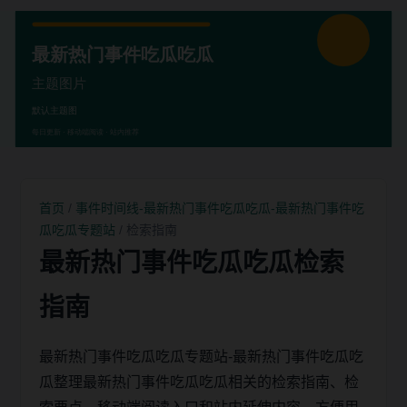
首页
/
事件时间线-最新热门事件吃瓜吃瓜-最新热门事件吃
瓜吃瓜专题站
/ 检索指南
最新热门事件吃瓜吃瓜检索
指南
最新热门事件吃瓜吃瓜专题站-最新热门事件吃瓜吃
瓜整理最新热门事件吃瓜吃瓜相关的检索指南、检