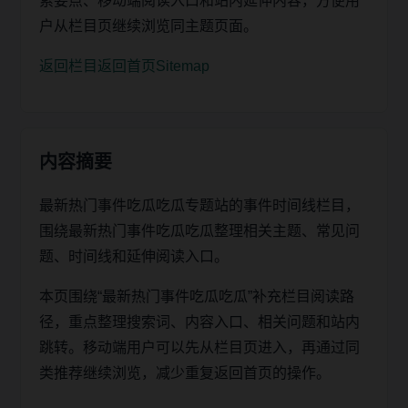
索要点、移动端阅读入口和站内延伸内容，方便用
户从栏目页继续浏览同主题页面。
返回栏目
返回首页
Sitemap
内容摘要
最新热门事件吃瓜吃瓜专题站的事件时间线栏目，
围绕最新热门事件吃瓜吃瓜整理相关主题、常见问
题、时间线和延伸阅读入口。
本页围绕“最新热门事件吃瓜吃瓜”补充栏目阅读路
径，重点整理搜索词、内容入口、相关问题和站内
跳转。移动端用户可以先从栏目页进入，再通过同
类推荐继续浏览，减少重复返回首页的操作。