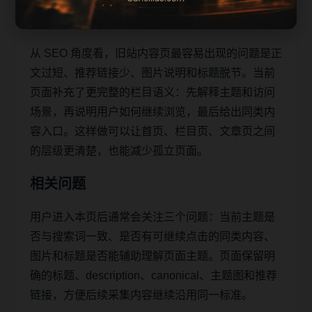
助移动端用户减少反复搜索，也让栏目页、内容页
和 sitemap 之间形成稳定的抓取路径。
从 SEO 角度看，旧站内容页最容易出现的问题是正
文过短、推荐链接少、图片说明和标题脱节。当前
页面补充了更完整的栏目语义：先解释主题和访问
场景，再说明用户如何继续浏览，最后给出同类内
容入口。这样做可以让首页、栏目页、文章页之间
的层级更清楚，也能减少孤立页面。
相关问题
用户进入本页后通常会关注三个问题：当前主题是
否与搜索词一致、是否有可继续点击的同类内容、
图片和标题是否能辅助理解页面主题。页面保留明
确的标题、description、canonical、主题图和推荐
链接，方便后续采集内容继续沿用同一标准。