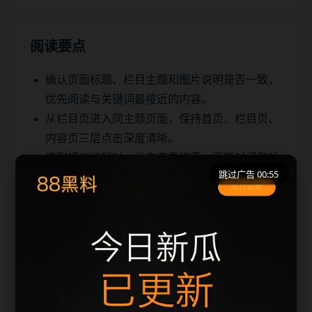
阅读要点
确认页面标题、栏目主题和图片说明是否一致，
优先阅读与关键词最接近的内容。
从栏目页进入同主题页面，保持首页、栏目页、
内容页三层点击深度清晰。
遇到相似标题时，优先查看摘要、更新时间和站
跳过广告 00:55
内推荐，避免重复浏览。
同类推荐
最新热门事件吃瓜吃瓜更新脉络
最新热门事件吃瓜吃瓜检索指南