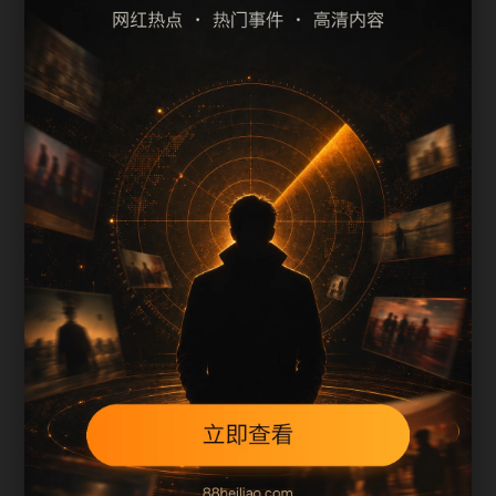
最新热门事件吃瓜吃瓜热点问答
最新热门事件吃瓜吃瓜专题索引
上一篇
下一篇
用户继续浏览
最新热门事件吃瓜吃瓜专题索引围绕whbl补充搜索
场景、栏目入口、图片说明和站内推荐。文章末尾
保留同类推荐、上一篇和下一篇，让用户在三次点
击内找到相关页面，也让搜索引擎更容易发现站内
层级。
本页不是单独堆叠关键词，而是把主题摘要、阅读
顺序、相关问题和继续浏览入口放在同一页面，帮