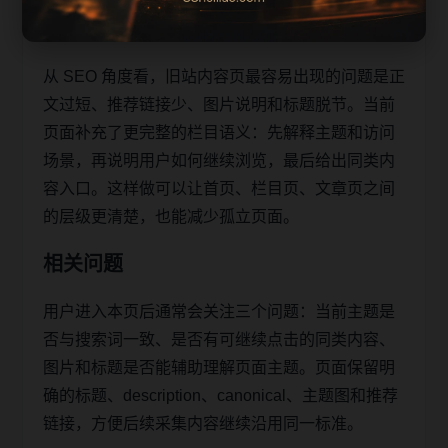
助移动端用户减少反复搜索，也让栏目页、内容页
和 sitemap 之间形成稳定的抓取路径。
从 SEO 角度看，旧站内容页最容易出现的问题是正
文过短、推荐链接少、图片说明和标题脱节。当前
页面补充了更完整的栏目语义：先解释主题和访问
场景，再说明用户如何继续浏览，最后给出同类内
容入口。这样做可以让首页、栏目页、文章页之间
的层级更清楚，也能减少孤立页面。
相关问题
用户进入本页后通常会关注三个问题：当前主题是
否与搜索词一致、是否有可继续点击的同类内容、
图片和标题是否能辅助理解页面主题。页面保留明
确的标题、description、canonical、主题图和推荐
链接，方便后续采集内容继续沿用同一标准。