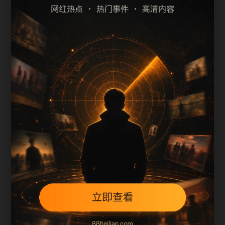
最新热门事件吃瓜吃瓜热点问答
最新热门事件吃瓜吃瓜专题索引
上一篇
下一篇
用户继续浏览
最新热门事件吃瓜吃瓜专题索引围绕rdsb补充搜索
场景、栏目入口、图片说明和站内推荐。文章末尾
保留同类推荐、上一篇和下一篇，让用户在三次点
击内找到相关页面，也让搜索引擎更容易发现站内
层级。
本页不是单独堆叠关键词，而是把主题摘要、阅读
顺序、相关问题和继续浏览入口放在同一页面，帮