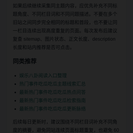
如果后续继续采集同主题内容，应优先补充不同标
题角度、不同栏目词和不同问题描述。不要在多个
旧站之间同步完全相同的标题和首段，也不要让同
一栏目连续出现高度重复的页面。每次发布后建议
复查 sitemap、图片状态、正文长度、description
长度和站内推荐是否可点击。
同类推荐
娱乐八卦阅读入口整理
热门事件吃瓜吃瓜主题线索汇总
最新热门事件吃瓜吃瓜热点问答
最新热门事件吃瓜吃瓜检索指南
最新热门事件吃瓜吃瓜更新脉络
后续每日更新时，建议围绕不同栏目词补充不同角
度的摘要，避免同站连续页面标题重复，也避免 60