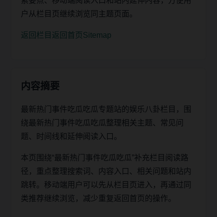
索要点、移动端阅读入口和站内延伸内容，方便用
户从栏目页继续浏览同主题页面。
返回栏目
返回首页
Sitemap
内容摘要
最新热门事件吃瓜吃瓜专题站的娱乐八卦栏目，围
绕最新热门事件吃瓜吃瓜整理相关主题、常见问
题、时间线和延伸阅读入口。
本页围绕“最新热门事件吃瓜吃瓜”补充栏目阅读路
径，重点整理搜索词、内容入口、相关问题和站内
跳转。移动端用户可以先从栏目页进入，再通过同
类推荐继续浏览，减少重复返回首页的操作。