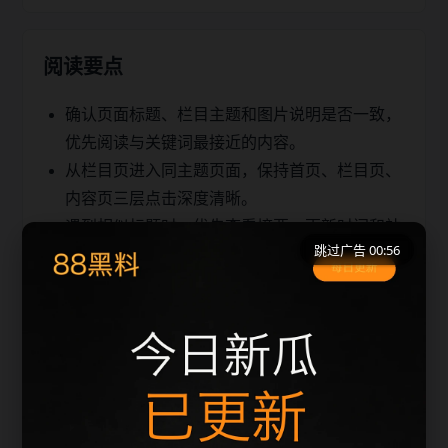
阅读要点
确认页面标题、栏目主题和图片说明是否一致，
优先阅读与关键词最接近的内容。
从栏目页进入同主题页面，保持首页、栏目页、
内容页三层点击深度清晰。
遇到相似标题时，优先查看摘要、更新时间和站
跳过广告 00:56
内推荐，避免重复浏览。
同类推荐
最新热门事件吃瓜吃瓜更新脉络
最新热门事件吃瓜吃瓜检索指南