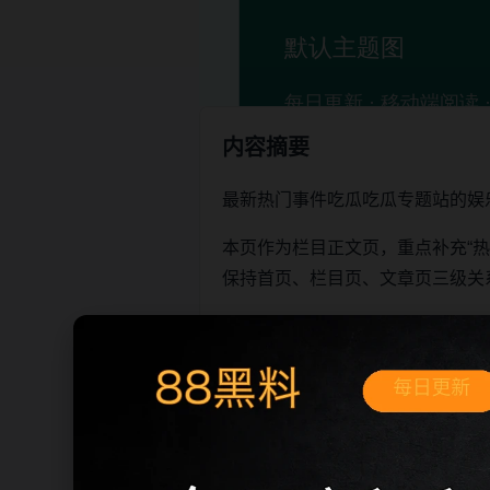
内容摘要
最新热门事件吃瓜吃瓜专题站的娱
本页作为栏目正文页，重点补充“
保持首页、栏目页、文章页三级关
阅读建议
先确认页面标题和栏目主题是
需要继续浏览时，可以从下方