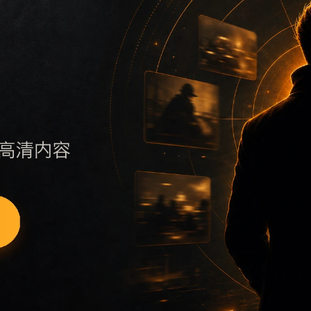
 sitemap，快速定位同主题内容。
绕rdsb补充搜索场景、栏目入口、图片说明和站内推荐。文章
页面，也让搜索引擎更容易发现站内层级。