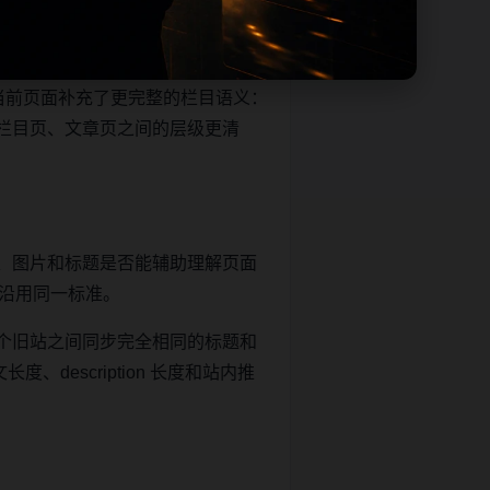
帮助移动端用户减少反复搜索，也
当前页面补充了更完整的栏目语义：
栏目页、文章页之间的层级更清
、图片和标题是否能辅助理解页面
继续沿用同一标准。
个旧站之间同步完全相同的标题和
description 长度和站内推