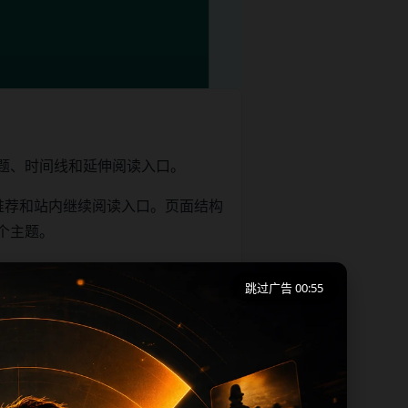
题、时间线和延伸阅读入口。
推荐和站内继续阅读入口。页面结构
个主题。
跳过广告 00:54