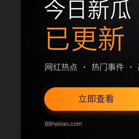
移动端访问建议优先使用栏目页和
同类推荐
吃瓜必备APP站内检索建议
cornerstonebuilds相关问题整理
上一篇
下一篇
用户继续浏览
热门事件吃瓜吃瓜主题线索汇总围
篇，让用户在三次点击内找到相关