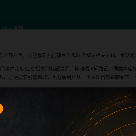
乐八卦栏目，围绕最新热门事件吃瓜吃瓜整理相关主题、常见问
热门事件吃瓜吃瓜”相关的标题说明、移动端访问路径、同类内容
系，方便搜索引擎抓取，也方便用户从一个主题自然跳转到下一
否匹配，再查看图片说明和摘要内容。
同类推荐进入相邻文章，减少返回首页的次数。