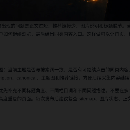
主题摘要、阅读顺序、相关问题和继续浏览入口放在同一页面，
之间形成稳定的抓取路径。
最容易出现的问题是正文过短、推荐链接少、图片说明和标题脱节。
户如何继续浏览，最后给出同类内容入口。这样做可以让首页、
题：当前主题是否与搜索词一致、是否有可继续点击的同类内容
iption、canonical、主题图和推荐链接，方便后续采集内容
优先补充不同标题角度、不同栏目词和不同问题描述。不要在多
复的页面。每次发布后建议复查 sitemap、图片状态、正文长度、