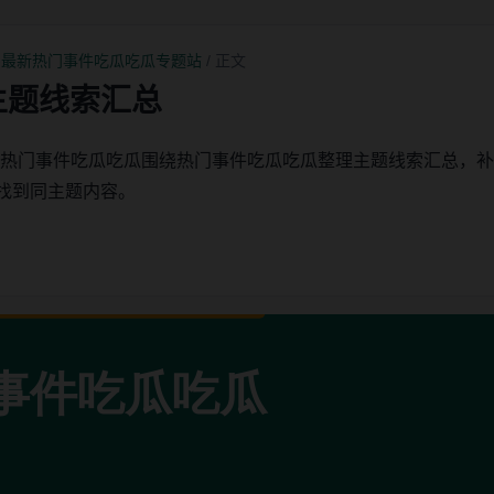
-最新热门事件吃瓜吃瓜专题站
/ 正文
主题线索汇总
新热门事件吃瓜吃瓜围绕热门事件吃瓜吃瓜整理主题线索汇总，
找到同主题内容。