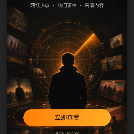
最新热门事件吃瓜吃瓜热点问答
最新热门事件吃瓜吃瓜专题索引
上一篇
下一篇
用户继续浏览
最新热门事件吃瓜吃瓜专题索引围绕cgzn补充搜索
场景、栏目入口、图片说明和站内推荐。文章末尾
保留同类推荐、上一篇和下一篇，让用户在三次点
击内找到相关页面，也让搜索引擎更容易发现站内
层级。
本页不是单独堆叠关键词，而是把主题摘要、阅读
顺序、相关问题和继续浏览入口放在同一页面，帮