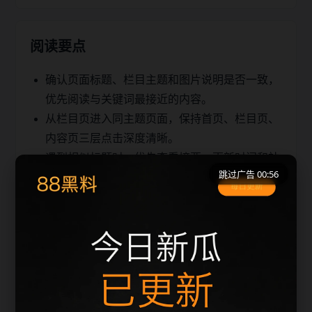
阅读要点
确认页面标题、栏目主题和图片说明是否一致，
优先阅读与关键词最接近的内容。
从栏目页进入同主题页面，保持首页、栏目页、
内容页三层点击深度清晰。
遇到相似标题时，优先查看摘要、更新时间和站
跳过广告 00:56
内推荐，避免重复浏览。
同类推荐
最新热门事件吃瓜吃瓜更新脉络
最新热门事件吃瓜吃瓜检索指南