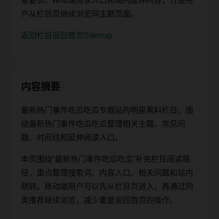
索要点、移动端阅读入口和站内延伸内容，方便用
户从栏目页继续浏览同主题页面。
返回栏目
返回首页
Sitemap
内容摘要
最新热门事件吃瓜吃瓜专题站的明星黑料栏目，围
绕最新热门事件吃瓜吃瓜整理相关主题、常见问
题、时间线和延伸阅读入口。
本页围绕“最新热门事件吃瓜吃瓜”补充栏目阅读路
径，重点整理搜索词、内容入口、相关问题和站内
跳转。移动端用户可以先从栏目页进入，再通过同
类推荐继续浏览，减少重复返回首页的操作。