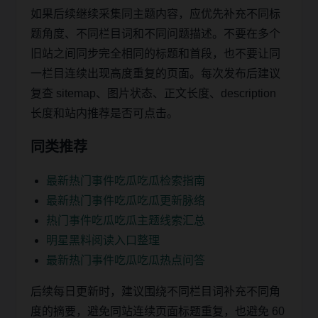
如果后续继续采集同主题内容，应优先补充不同标
题角度、不同栏目词和不同问题描述。不要在多个
旧站之间同步完全相同的标题和首段，也不要让同
一栏目连续出现高度重复的页面。每次发布后建议
复查 sitemap、图片状态、正文长度、description
长度和站内推荐是否可点击。
同类推荐
最新热门事件吃瓜吃瓜检索指南
最新热门事件吃瓜吃瓜更新脉络
热门事件吃瓜吃瓜主题线索汇总
明星黑料阅读入口整理
最新热门事件吃瓜吃瓜热点问答
后续每日更新时，建议围绕不同栏目词补充不同角
度的摘要，避免同站连续页面标题重复，也避免 60