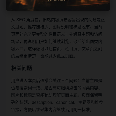
助移动端用户减少反复搜索，也让栏目页、内容页
和 sitemap 之间形成稳定的抓取路径。
从 SEO 角度看，旧站内容页最容易出现的问题是正
文过短、推荐链接少、图片说明和标题脱节。当前
页面补充了更完整的栏目语义：先解释主题和访问
场景，再说明用户如何继续浏览，最后给出同类内
容入口。这样做可以让首页、栏目页、文章页之间
的层级更清楚，也能减少孤立页面。
相关问题
用户进入本页后通常会关注三个问题：当前主题是
否与搜索词一致、是否有可继续点击的同类内容、
图片和标题是否能辅助理解页面主题。页面保留明
确的标题、description、canonical、主题图和推荐
链接，方便后续采集内容继续沿用同一标准。