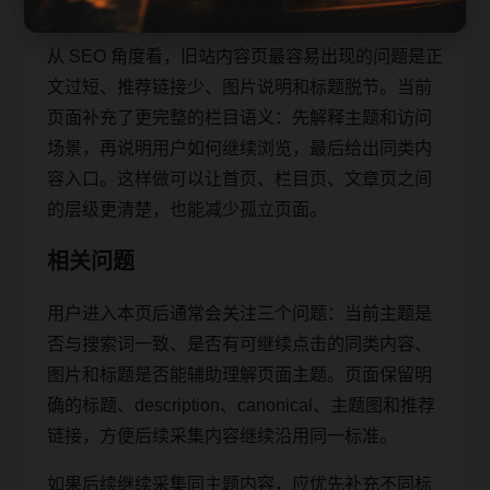
和 sitemap 之间形成稳定的抓取路径。
从 SEO 角度看，旧站内容页最容易出现的问题是正
文过短、推荐链接少、图片说明和标题脱节。当前
页面补充了更完整的栏目语义：先解释主题和访问
场景，再说明用户如何继续浏览，最后给出同类内
容入口。这样做可以让首页、栏目页、文章页之间
的层级更清楚，也能减少孤立页面。
相关问题
用户进入本页后通常会关注三个问题：当前主题是
否与搜索词一致、是否有可继续点击的同类内容、
图片和标题是否能辅助理解页面主题。页面保留明
确的标题、description、canonical、主题图和推荐
链接，方便后续采集内容继续沿用同一标准。
如果后续继续采集同主题内容，应优先补充不同标