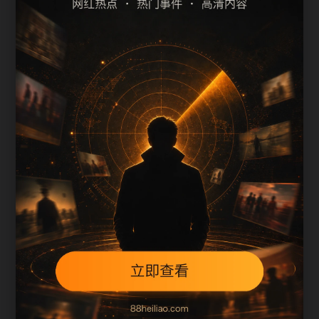
热门事件吃瓜吃瓜主题线索汇总
上一篇
下一篇
用户继续浏览
热门事件吃瓜吃瓜主题线索汇总围绕cgzn补充搜索
场景、栏目入口、图片说明和站内推荐。文章末尾
保留同类推荐、上一篇和下一篇，让用户在三次点
击内找到相关页面，也让搜索引擎更容易发现站内
层级。
本页不是单独堆叠关键词，而是把主题摘要、阅读
顺序、相关问题和继续浏览入口放在同一页面，帮
助移动端用户减少反复搜索，也让栏目页、内容页