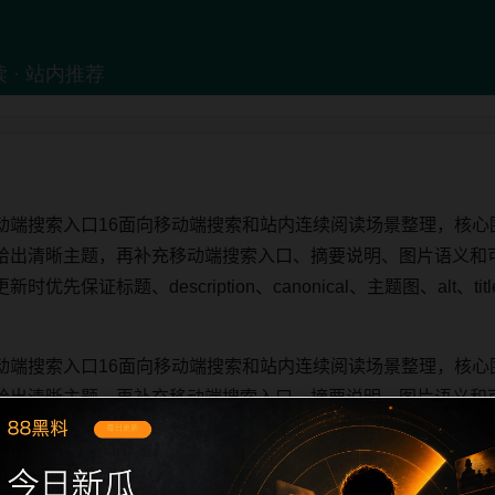
动端搜索入口16面向移动端搜索和站内连续阅读场景整理，核心
给出清晰主题，再补充移动端搜索入口、摘要说明、图片语义和
先保证标题、description、canonical、主题图、alt、
动端搜索入口16面向移动端搜索和站内连续阅读场景整理，核心
给出清晰主题，再补充移动端搜索入口、摘要说明、图片语义和
先保证标题、description、canonical、主题图、alt、