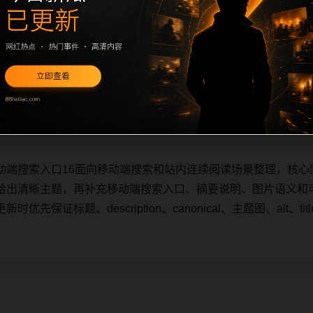
动端搜索入口16面向移动端搜索和站内连续阅读场景整理，核心
给出清晰主题，再补充移动端搜索入口、摘要说明、图片语义和
先保证标题、description、canonical、主题图、alt、
动端搜索入口16面向移动端搜索和站内连续阅读场景整理，核心
给出清晰主题，再补充移动端搜索入口、摘要说明、图片语义和
先保证标题、description、canonical、主题图、alt、