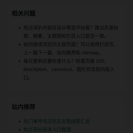
相关问题
热点深扒内容应该从哪里开始看？建议先看标
题、摘要、主题图和栏目入口是否一致。
如何继续浏览同主题页面？可以使用栏目页、
上一篇下一篇、站内推荐和 sitemap。
每日更新后要检查什么？检查页面 200、
description、canonical、图片状态和内链入
口。
站内推荐
热门事件吃瓜吃瓜主题线索汇总
热点深扒阅读入口整理