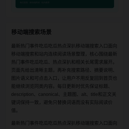
移动端搜索场景
最新热门事件吃瓜吃瓜热点深扒移动端搜索入口面向
移动端搜索和站内连续阅读场景整理，核心围绕最新
热门事件吃瓜吃瓜、热点深扒和相关长尾需求展开。
页面先给出清晰主题，再补充搜索路径、摘要说明、
图片语义和可点击入口，让用户不用反复回到首页也
能继续浏览同类内容。每日更新时优先保证标题、
description、canonical、主题图、alt、title和正文关
键词保持一致，避免只替换词语而没有实际阅读价
值。
最新热门事件吃瓜吃瓜热点深扒移动端搜索入口面向