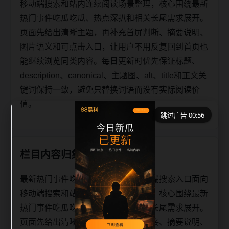
移动端搜索和站内连续阅读场景整理，核心围绕最新
热门事件吃瓜吃瓜、热点深扒和相关长尾需求展开。
页面先给出清晰主题，再补充首屏判断、摘要说明、
图片语义和可点击入口，让用户不用反复回到首页也
能继续浏览同类内容。每日更新时优先保证标题、
description、canonical、主题图、alt、title和正文关
键词保持一致，避免只替换词语而没有实际阅读价
值。
跳过广告 00:56
栏目内容归集
最新热门事件吃瓜吃瓜热点深扒移动端搜索入口面向
移动端搜索和站内连续阅读场景整理，核心围绕最新
热门事件吃瓜吃瓜、热点深扒和相关长尾需求展开。
页面先给出清晰主题，再补充栏目承接、摘要说明、