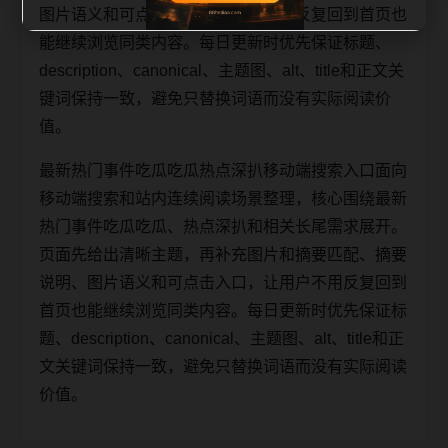
图片语义和可点击入口，让用户不用反复回到首页也
能继续浏览同类内容。每日更新时优先保证标题、
description、canonical、主题图、alt、title和正文关
键词保持一致，避免只替换词语而没有实际阅读价
值。
最新热门事件吃瓜吃瓜热点深扒移动端搜索入口面向
移动端搜索和站内连续阅读场景整理，核心围绕最新
热门事件吃瓜吃瓜、热点深扒和相关长尾需求展开。
页面先给出清晰主题，再补充图片和摘要匹配、摘要
说明、图片语义和可点击入口，让用户不用反复回到
首页也能继续浏览同类内容。每日更新时优先保证标
题、description、canonical、主题图、alt、title和正
文关键词保持一致，避免只替换词语而没有实际阅读
价值。