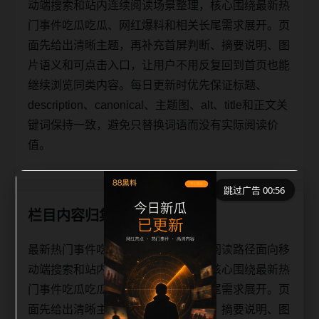
动端搜索和站内连续阅读场景整理，核心围绕最新热
门事件吃瓜吃瓜、网红爆料和相关长尾需求展开。页
面先给出清晰主题，再补充首屏判断、摘要说明、图
片语义和可点击入口，让用户不用反复回到首页也能
继续浏览同类内容。每日更新时优先保证标题、
description、canonical、主题图、alt、title和正文关
键词保持一致，避免只替换词语而没有实际阅读价
值。
跳过广告 00:56
栏目内容归集
最新热门事件吃瓜吃瓜网红爆料专题阅读路径面向移
动端搜索和站内连续阅读场景整理，核心围绕最新热
门事件吃瓜吃瓜、网红爆料和相关长尾需求展开。页
面先给出清晰主题，再补充栏目承接、摘要说明、图