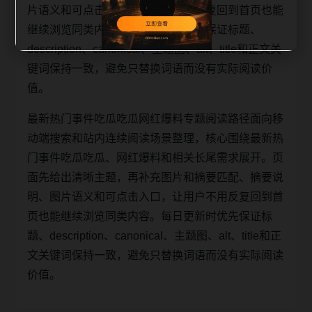
片语义和可点击入口，让用户不用反复回到首页也能
继续浏览同类内容。每日更新时优先保证标题、
description、canonical、主题图、alt、title和正文关
键词保持一致，避免只替换词语而没有实际阅读价
值。
最新热门事件吃瓜吃瓜网红爆料专题阅读路径面向移
动端搜索和站内连续阅读场景整理，核心围绕最新热
门事件吃瓜吃瓜、网红爆料和相关长尾需求展开。页
面先给出清晰主题，再补充图片和摘要匹配、摘要说
明、图片语义和可点击入口，让用户不用反复回到首
页也能继续浏览同类内容。每日更新时优先保证标
题、description、canonical、主题图、alt、title和正
文关键词保持一致，避免只替换词语而没有实际阅读
价值。