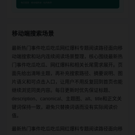
移动端搜索场景
最新热门事件吃瓜吃瓜网红爆料专题阅读路径面向移
动端搜索和站内连续阅读场景整理，核心围绕最新热
门事件吃瓜吃瓜、网红爆料和相关长尾需求展开。页
面先给出清晰主题，再补充搜索路径、摘要说明、图
片语义和可点击入口，让用户不用反复回到首页也能
继续浏览同类内容。每日更新时优先保证标题、
description、canonical、主题图、alt、title和正文关
键词保持一致，避免只替换词语而没有实际阅读价
值。
最新热门事件吃瓜吃瓜网红爆料专题阅读路径面向移